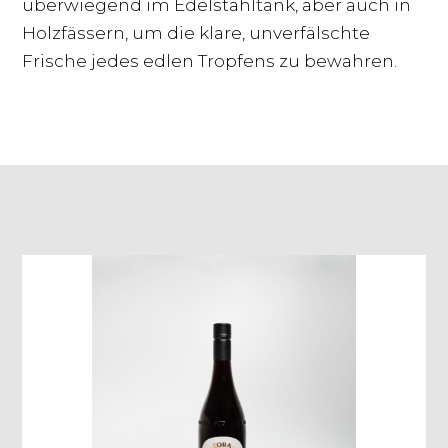
überwiegend im Edelstahltank, aber auch in
Holzfässern, um die klare, unverfälschte
Frische jedes edlen Tropfens zu bewahren.