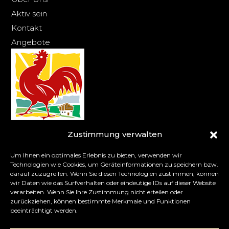
Aktiv sein
Kontakt
Angebote
Zustimmung verwalten
Um Ihnen ein optimales Erlebnis zu bieten, verwenden wir
Impressum
Technologien wie Cookies, um Geräteinformationen zu speichern bzw.
Datenschutz
darauf zuzugreifen. Wenn Sie diesen Technologien zustimmen, können
wir Daten wie das Surfverhalten oder eindeutige IDs auf dieser Website
Cookies
verarbeiten. Wenn Sie Ihre Zustimmung nicht erteilen oder
AGB
zurückziehen, können bestimmte Merkmale und Funktionen
beeinträchtigt werden.
Reiserücktrittsversicherung
de
it
en