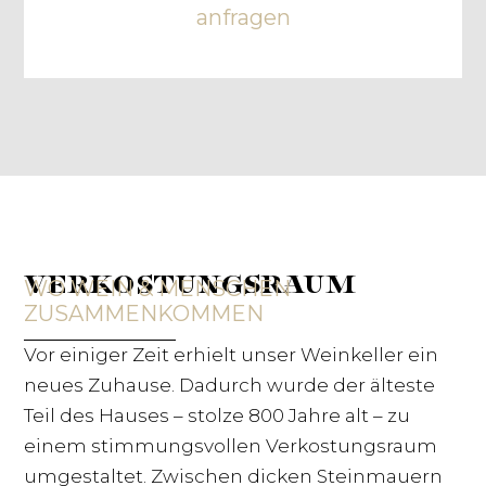
anfragen
VERKOSTUNGSRAUM
WO WEIN & MENSCHEN
ZUSAMMENKOMMEN
Vor einiger Zeit erhielt unser Weinkeller ein
neues Zuhause. Dadurch wurde der älteste
Teil des Hauses – stolze 800 Jahre alt – zu
einem stimmungsvollen Verkostungsraum
umgestaltet. Zwischen dicken Steinmauern